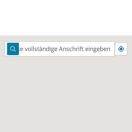
Bitte vollständige Anschrift eingeben
Bitte
vollständige
Anschrift
eingeben