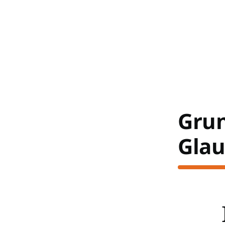
Gru
Glau