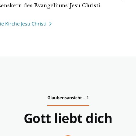
senskern des Evangeliums Jesu Christi.
e Kirche Jesu Christi
Glaubensansicht – 1
Gott liebt dich