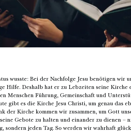
stus wusste: Bei der Nachfolge Jesu benötigen wir u
ge Hilfe. Deshalb hat er zu Lebzeiten seine Kirche e
 den Menschen Führung, Gemeinschaft und Unterst
ute gibt es die Kirche Jesu Christi, um genau das eb
ank der Kirche kommen wir zusammen, um Gott uns
 seine Gebote zu halten und einander zu dienen – n
, sondern jeden Tag. So werden wir wahrhaft glück