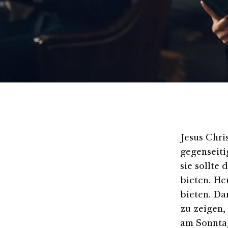
Jesus Chri
gegenseiti
sie sollte
bieten. He
bieten. D
zu zeigen,
am Sonntag