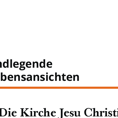
ndlegende
bensansichten
Die Kirche Jesu Christ